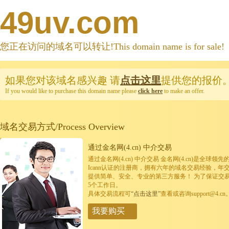
49uv.com
您正在访问的域名可以转让!This domain name is for sale!
如果您对该域名感兴趣
请
点击这里
提供您的报价
If you would like to purchase this domain name please
click here
to make an offer.
域名交易方式/Process Overview
通过金名网(4.cn) 中介交易
通过金名网(4.cn) 中介交易 金名网(4.cn)是全
Icann认证的注册商，拥有六年的域名交易经验，年
提供简单、安全、专业的第三方服务！ 为了保证交
5个工作日。
具体交易流程可
“点击这里”
查看或咨询support@4.cn
我要购买